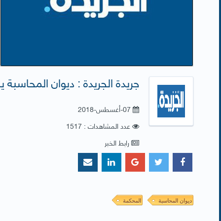
جريدة الجريدة : ديوان المحاسبة يشكو 4 وزراء إلى (( محاكمة 
07-أغسطس-2018
عدد المشاهدات : 1517
رابط الخبر
ديوان المحاسبة
المحكمة