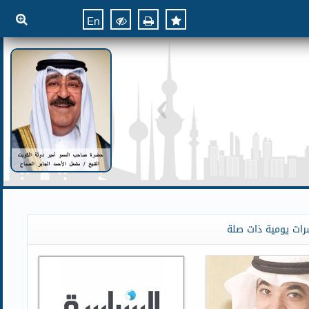
En
رات يومية ذات صلة