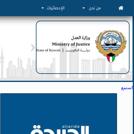
من نحن
الإحصائيات
استمع