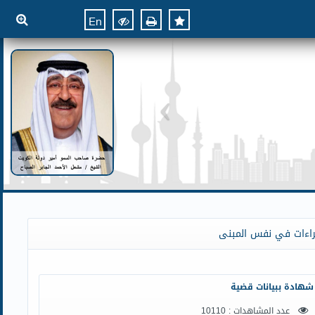
En
راءات في نفس المبنى
شهادة ببيانات قضية
عدد المشاهدات : 10110