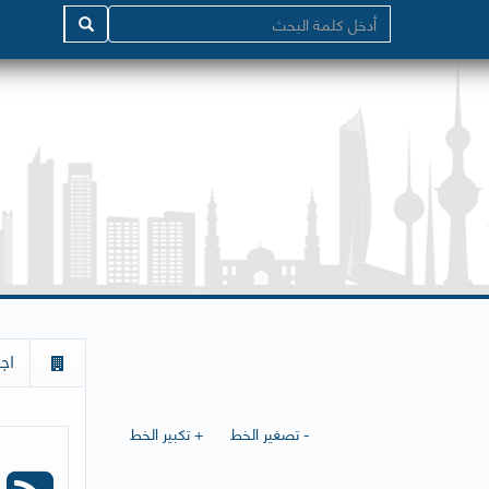
اج
- تصغير الخط
+ تكبير الخط