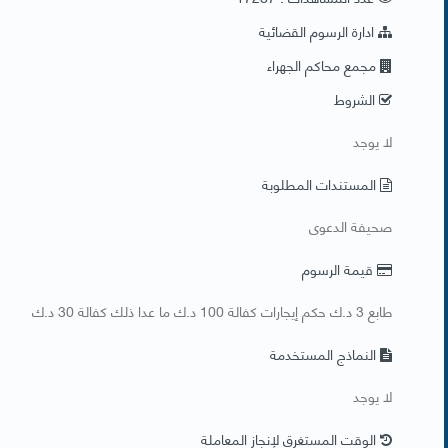
ادارة الرسوم القضائية
مجمع محاكم الجهراء
الشروط
​لا يوجد
المستندات المطلوبة
​صحيفة الدعوى
قيمة الرسوم
طابع 3 د.ك حكم إيجارات كفالة 100 د.ك ما عدا ذلك كفالة 30 د.ك
النماذج المستخدمة
​لا يوجد
الوقت المستغرق لإنجاز المعاملة