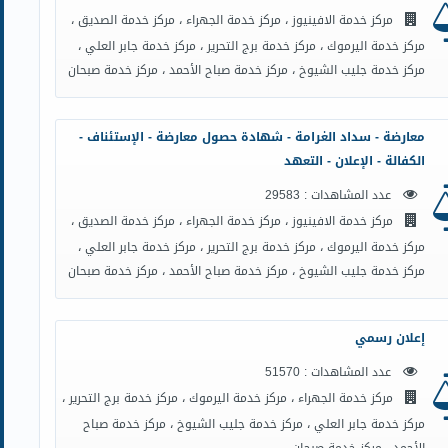
مركز خدمة الافينيوز ، مركز خدمة الجهراء ، مركز خدمة الصديق ،
مركز خدمة اليرموك ، مركز خدمة برج التحرير ، مركز خدمة جابر العلي ،
مركز خدمة جليب الشيوخ ، مركز خدمة صباح الأحمد ، مركز خدمة صبحان
معارضة - سداد الغرامة - شهادة حصول معارضة - الإستئناف -
الكفالة - الإعلان - التعهد
عدد المشاهدات : 29583
مركز خدمة الافينيوز ، مركز خدمة الجهراء ، مركز خدمة الصديق ،
مركز خدمة اليرموك ، مركز خدمة برج التحرير ، مركز خدمة جابر العلي ،
مركز خدمة جليب الشيوخ ، مركز خدمة صباح الأحمد ، مركز خدمة صبحان
إعلان رسمي
عدد المشاهدات : 51570
مركز خدمة الجهراء ، مركز خدمة اليرموك ، مركز خدمة برج التحرير ،
مركز خدمة جابر العلي ، مركز خدمة جليب الشيوخ ، مركز خدمة صباح