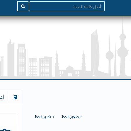
اج
- تصغير الخط
+ تكبير الخط