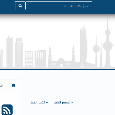
اج
- تصغير الخط
+ تكبير الخط