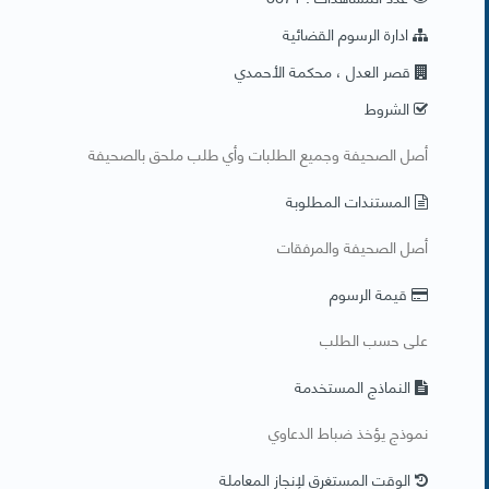
ادارة الرسوم القضائية
قصر العدل ، محكمة الأحمدي
الشروط
​أصل الصحيفة وجميع الطلبات وأي طلب ملحق بالصحيفة
المستندات المطلوبة
​أصل الصحيفة والمرفقات
قيمة الرسوم
على حسب الطلب
النماذج المستخدمة
​نموذج يؤخذ ضباط الدعاوي
الوقت المستغرق لإنجاز المعاملة