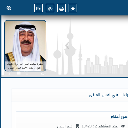
En
راءات في نفس المبنى
صور أحكام
عدد المشاهدات : 13423
قصر العدل