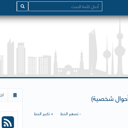
اج
 أحوال شخصية)
- تصغير الخط
+ تكبير الخط