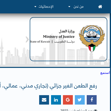
من نحن
الإحصائيات
استمع
رفع الطعن الغير جزائي (تجاري مدني، عمالي،
عدد المشاهدات : 3925