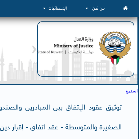
من نحن
الإحصائيات
استمع
توثيق عقود الإتفاق بين المبادرين والصند
الصغيرة والمتوسطة - عقد اتفاق - إقرار دين