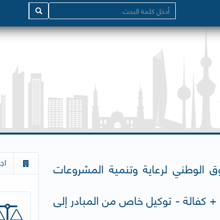
اج
وق الوطني لرعاية وتنمية المشروعات
 + كفالة - توكيل خاص من المبادر إلى