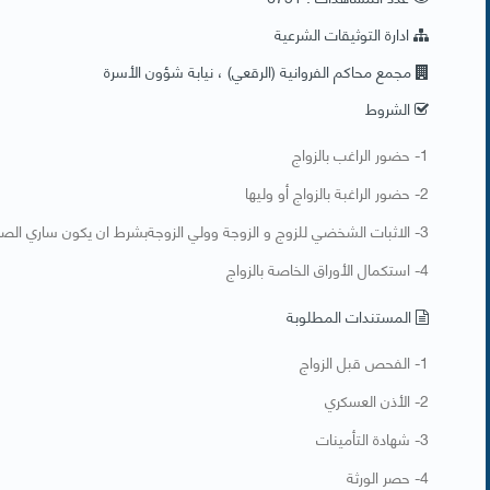
ادارة التوثيقات الشرعية
مجمع محاكم الفروانية (الرقعي) ، نيابة شؤون الأسرة
الشروط
​1- حضور الراغب بالزواج
2- حضور الراغبة بالزواج أو وليها​
3- الاثبات الشخضي للزوج و الزوجة وولي الزوجةبشرط ان يكون ساري الصلاحية
4- استكمال الأوراق الخاصة بالزواج
المستندات المطلوبة
​1- الفحص قبل الزواج
2- الأذن العسكري
3- شهادة التأمينات
4- حصر الورثة