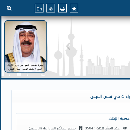
En
راءات في نفس المبنى
حسبة الإخلاء
عدد المشاهدات : 3504
مجمع محاكم الفروانية (الرقعي)