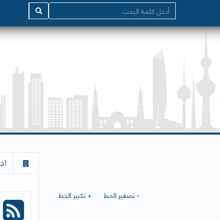
اج
- تصغير الخط
+ تكبير الخط