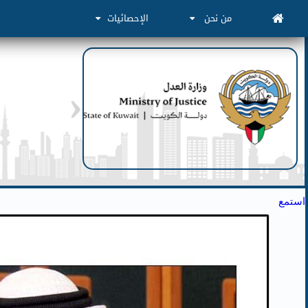
من نحن
الإحصائيات
استمع