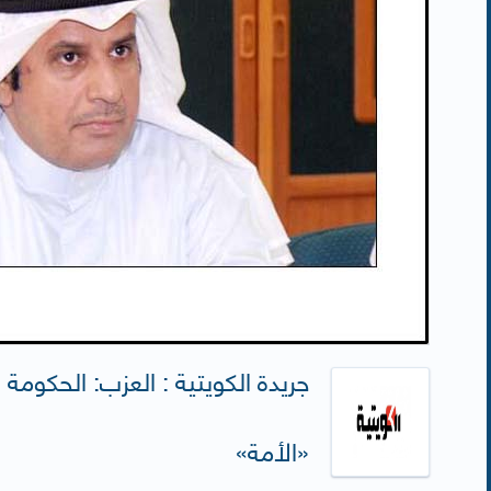
جريدة الكويتية : العزب: الحكوم
«الأمة»