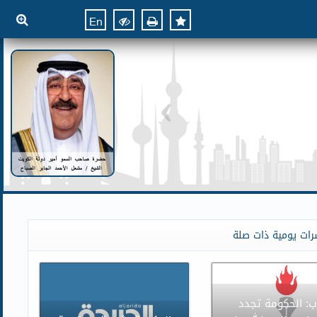
En
رات يومية ذات صلة
ب: الحكومة تجدد