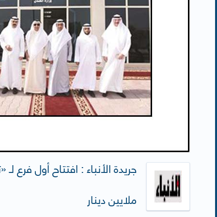
ملايين دينار