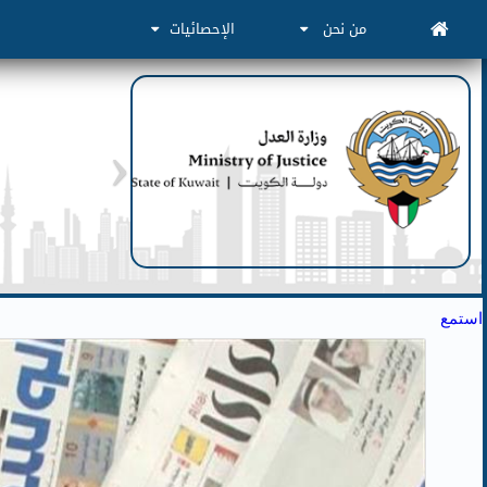
من نحن
الإحصائيات
استمع