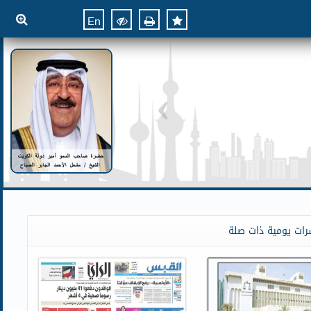
En
رات يومية ذات صلة