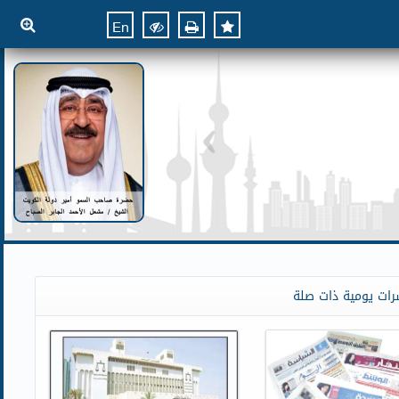
En
رات يومية ذات صلة