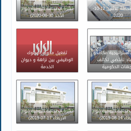
نشرة صحافة الاثنين 12-10-
نشرة الصحافة اليومية (يوم
2020
الأحد 30-08-2020)
: استراتيجية مكافحة
تفعيل مدونة السلوك
اد تقتضي تكاتف
الوظيفي بين نزاهة و ديوان
جهات الحكومية
الخدمة
صحافة اليومية (يوم
نشرة الصحافة اليومية (يوم
14-08-2019)
الأربعاء 17-07-2019)