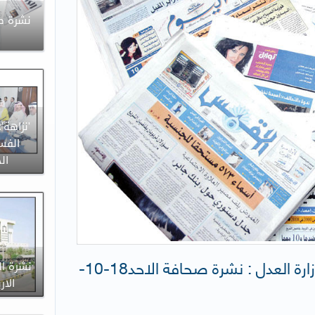
'نزاهة'
الفس
ال
إدارة الإعلام والعلاقات العامة لوزارة العدل : نشرة صحافة الاحد18-10-
نشرة ال
الاربعاء 