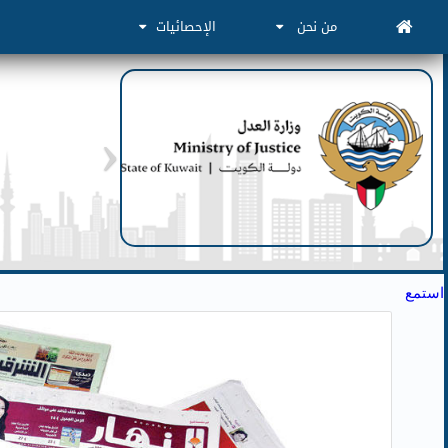
من نحن
الإحصائيات
استمع