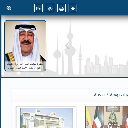
En
رات يومية ذات صلة