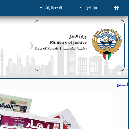
من نحن
الإحصائيات
استمع