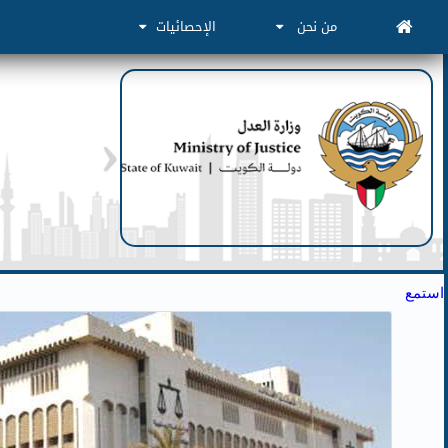
من نحن
الإحصائيات
استمع