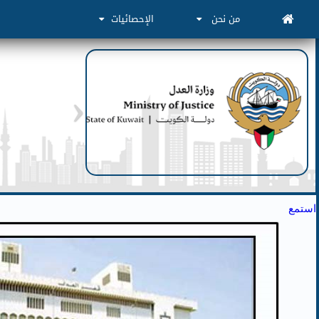
من نحن
الإحصائيات
استمع