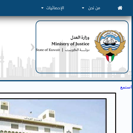
من نحن
الإحصائيات
استمع