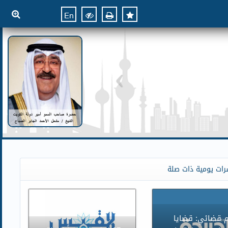
En
رات يومية ذات صلة
 قضائي: قضايا