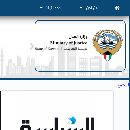
من نحن
الإحصائيات
استمع