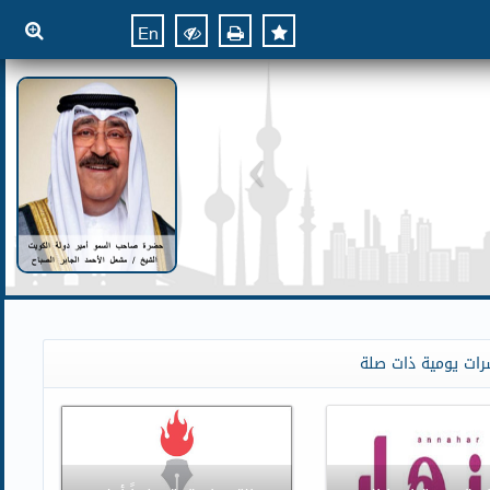
En
رات يومية ذات صلة