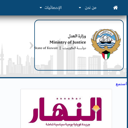
من نحن
الإحصائيات
استمع