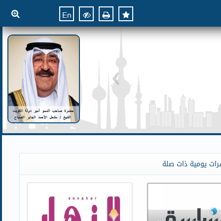
En
رات يومية ذات صلة