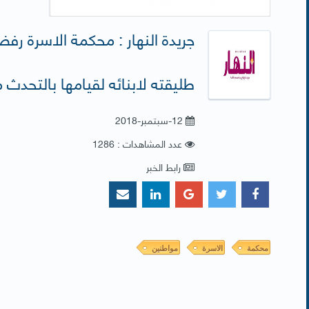
جريدة النهار : محكمة الاسرة 
طليقته لابنائه لقيامها بالتحدث
12-سبتمبر-2018
عدد المشاهدات : 1286
رابط الخبر
محكمة
الاسرة
مواطنين