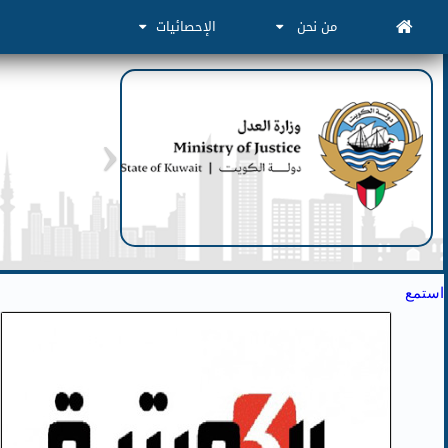
من نحن
الإحصائيات
استمع