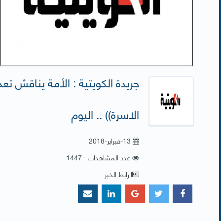
جريدة الكويتية : الأمة يناقش تعد
الاسرة)) .. اليوم
13-فبراير-2018
عدد المشاهدات : 1447
رابط الخبر