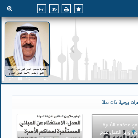
En
رات يومية ذات صلة
و محكمة الأسرة
ون وزير العدل عدم