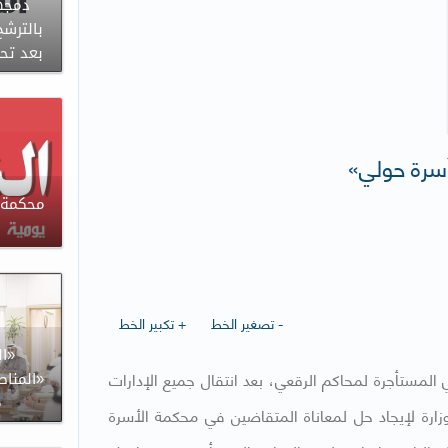
دمجها
بالترشح
بعد تح
أسرة حولي»
محكمة ا
- تصغير الخط
+ تكبير الخط
«ال
المستأجرة لمحاكم الرقعي، بعد انتقال جميع الإدارات
«المناص
م
ارة لإيجاد حل لمعاناة المتقاضين في محكمة الأسرة