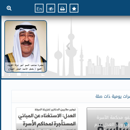
En
رات يومية ذات صلة
و محكمة الأسرة
ون وزير العدل عدم