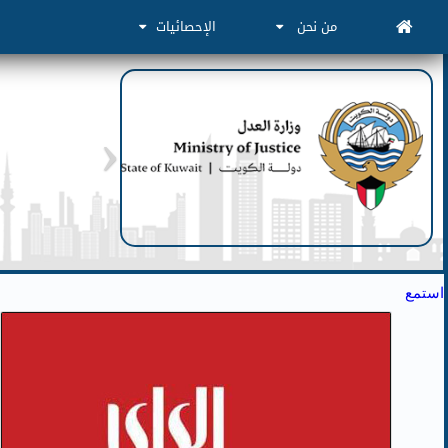
من نحن
الإحصائيات
استمع