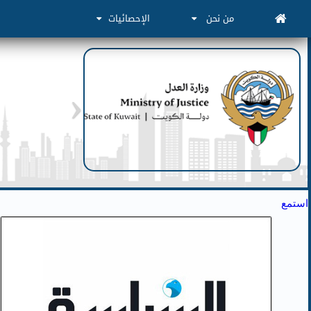
من نحن
الإحصائيات
استمع