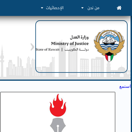
من نحن
الإحصائيات
استمع