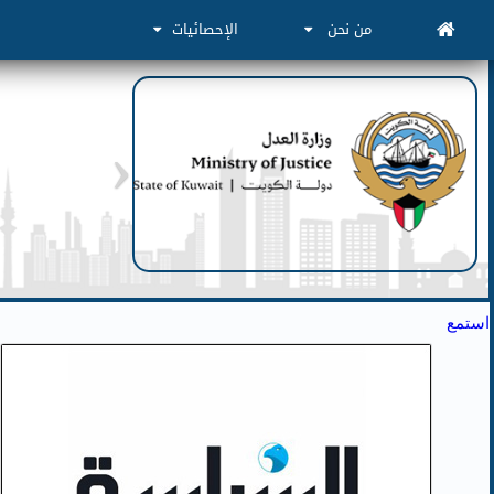
من نحن
الإحصائيات
استمع