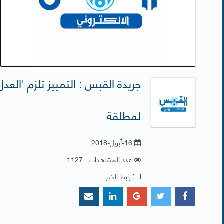
جريدة القبس : التمييز تلزم 'الع
لمطلقة
16-أبريل-2018
عدد المشاهدات : 1127
رابط الخبر