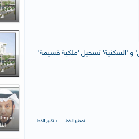
نشرة ال
الأحد 6
دل' و 'السكنية' تسجيل 'ملكية قسيمة'
نشرة ال
الاحد 7
نشرة ال
- تصغير الخط
+ تكبير الخط
الثلاثاء 