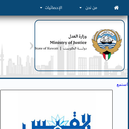
من نحن
الإحصائيات
استمع