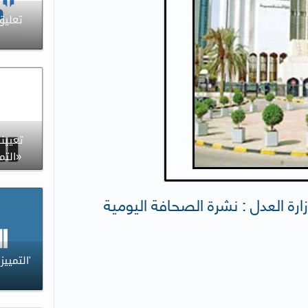
تعليق
تعيين
«التم
زارة العدل : نشرة الصحافة اليومية
'التميي