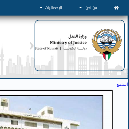
من نحن
الإحصائيات
استمع