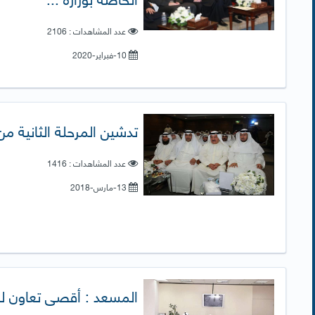
عدد المشاهدات : 2106
10-فبراير-2020
تدشين المرحلة الثانية من 
عدد المشاهدات : 1416
13-مارس-2018
المسعد : أقصى تعاون ل