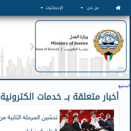
من نحن
الإحصائيات
استمع
أخبار متعلقة بــ خدمات الكترونية
​تدشين المرحله الثانية من
الخاصة بوزارة ...