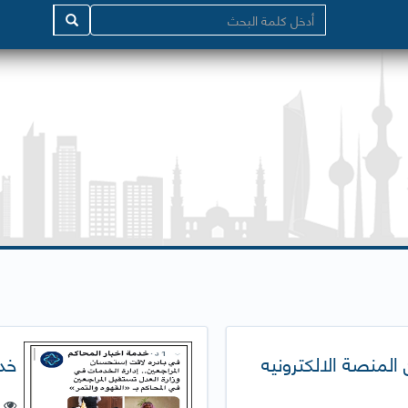
 المنصة الالكترونيه
خدم
ع