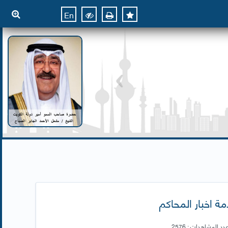
En
ة اخبار المحاكم
دد المشاهدات : 2576