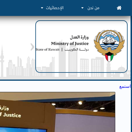
من نحن
الإحصائيات
استمع