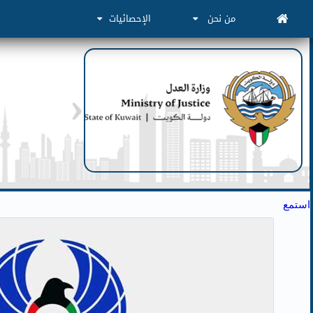
من نحن
الإحصائيات
استمع