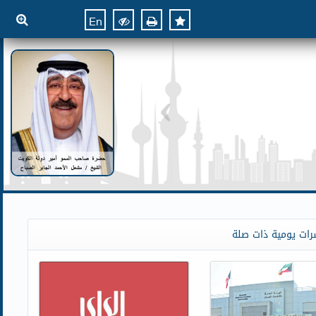
En
رات يومية ذات صلة