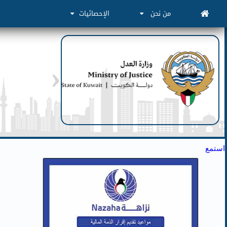
من نحن
الإحصائيات
استمع