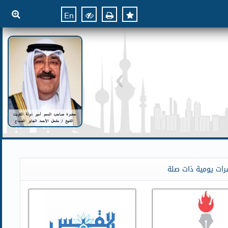
En
رات يومية ذات صلة