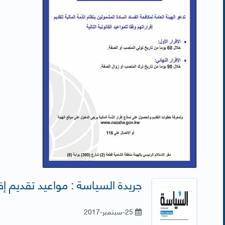
جريدة السياسة : مواعيد تقديم إقر
25-سبتمبر-2017