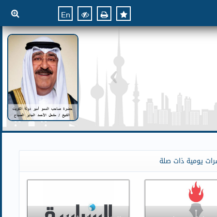
En
رات يومية ذات صلة