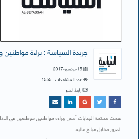
جريدة السياسة : براءة مواطنين و 79 وافدا من تزوير رخص المرو
15-نوفمبر-2017
عدد المشاهدات : 1555
رابط الخبر
المرور مقابل مبالغ مالية.