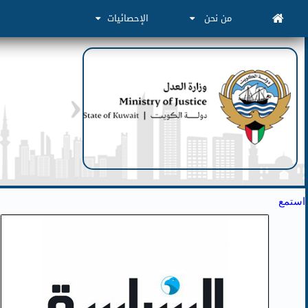
من نحن
الإحصائيات
استمع