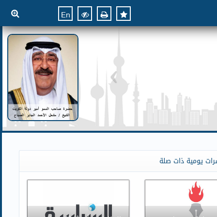
En
رات يومية ذات صلة