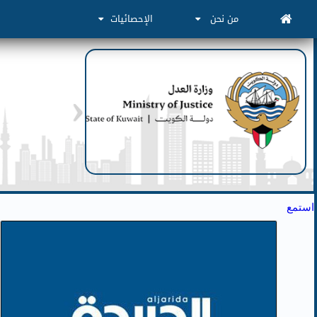
من نحن
الإحصائيات
استمع