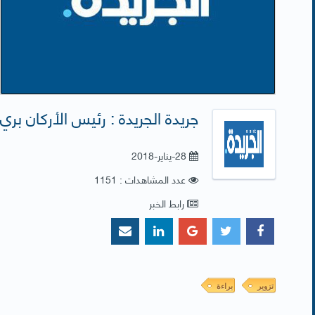
جريدة الجريدة : رئيس الأركان بري
28-يناير-2018
عدد المشاهدات : 1151
رابط الخبر
تزوير
براءة