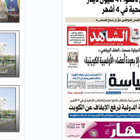
نشرة ال
الثلاثاء 
نشرة ال
الخميس 9