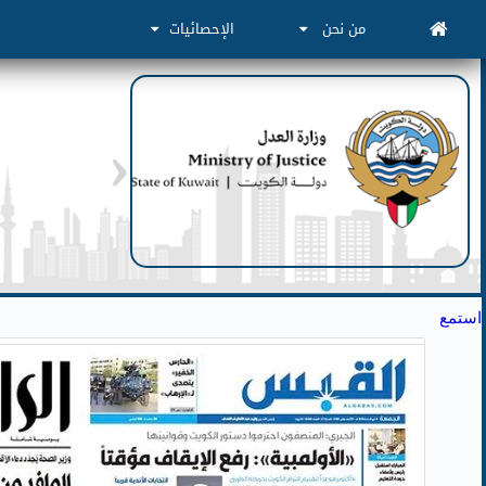
من نحن
الإحصائيات
استمع