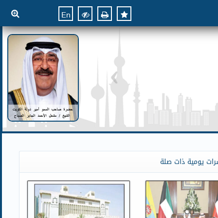
En
رات يومية ذات صلة