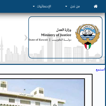
من نحن
الإحصائيات
استمع