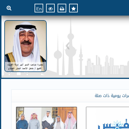
En
رات يومية ذات صلة