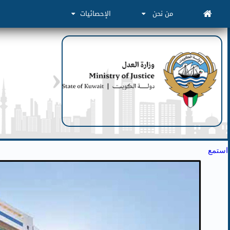
من نحن
الإحصائيات
استمع