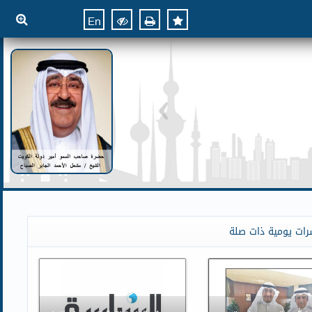
En
رات يومية ذات صلة