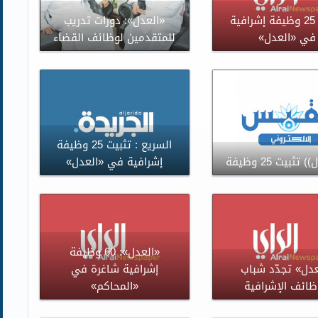
تثبيت 25 وظيفة إشرافية
«العدل»: دورات تدريب
في «العدل»
للمتقدمين لوظائف القضاء
السريع : تثبيت 25 وظيفة
 تثبيت 25 وظيفة
إشرافية في «العدل»
«العدل»: 60 وظيفة
عدل» تجدّد شباب
إشرافية شاغرة في
ظائف الإشرافية
«المحاكم»