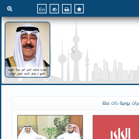
En
رات يومية ذات صلة