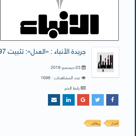
جريدة الأنباء : «العدل»: تثبيت 97 موظفاً في الوظائف الإشرافية
23-ديسمبر-2018
عدد المشاهدات : 1698
رابط الخبر
العدل
وظائف