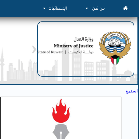
من نحن
الإحصائيات
استمع