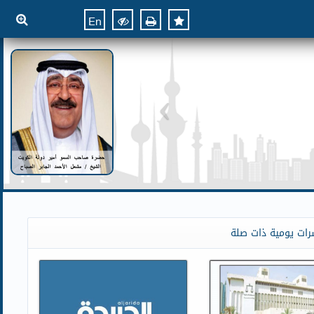
En
رات يومية ذات صلة