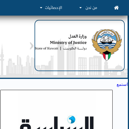
من نحن
الإحصائيات
استمع