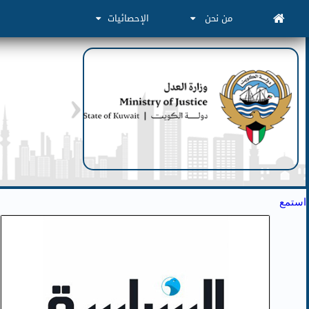
من نحن
الإحصائيات
استمع