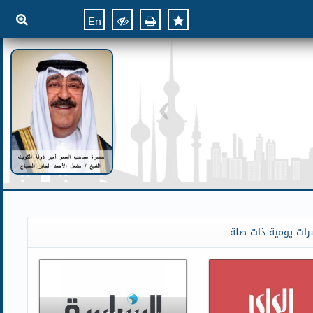
En
رات يومية ذات صلة