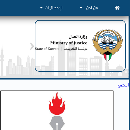
من نحن
الإحصائيات
استمع