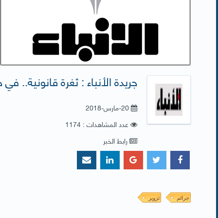
جريدة الأنباء : ثغرة قانونية.. في ج
20-مارس-2018
عدد المشاهدات : 1174
رابط الخبر
جرائم
تزوير