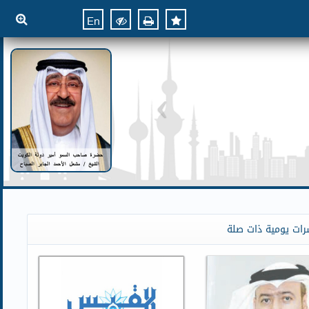
En
رات يومية ذات صلة