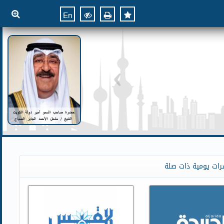
En
رات يومية ذات صلة