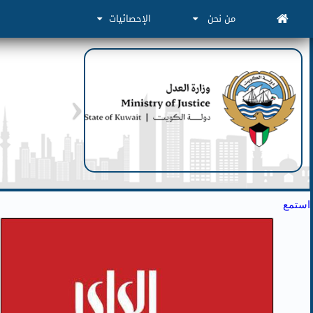
من نحن
الإحصائيات
استمع