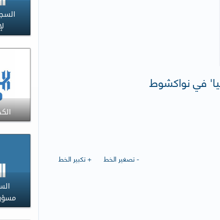
لإ
الكذ
- تصغير الخط
+ تكبير الخط
مسؤو