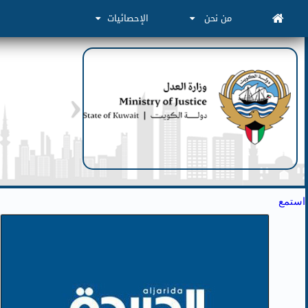
من نحن
الإحصائيات
استمع