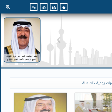
En
رات يومية ذات صلة
الأمير استقبل وزير