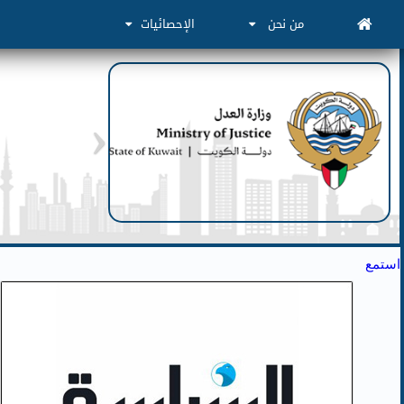
من نحن
الإحصائيات
استمع