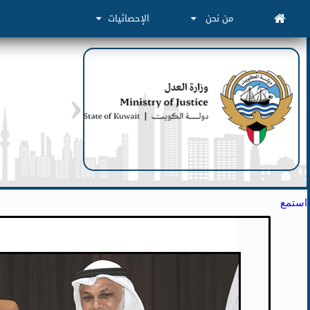
من نحن
الإحصائيات
استمع