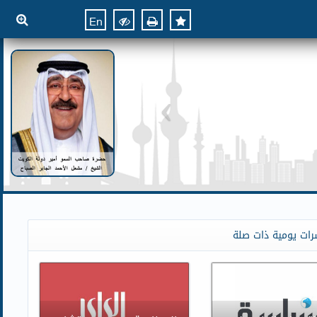
En
رات يومية ذات صلة