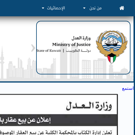
من نحن
الإحصائيات
استمع