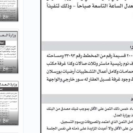
بيع ع
بيع ع
بيع ع