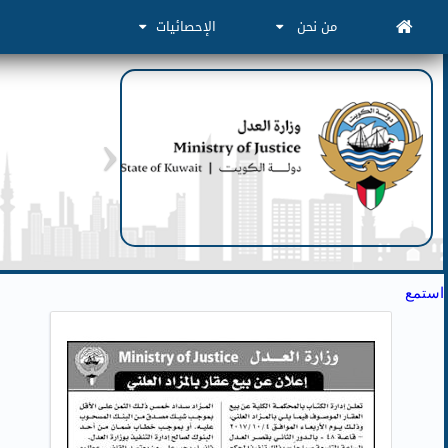
من نحن
الإحصائيات
استمع