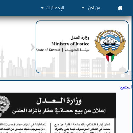
من نحن
الإحصائيات
استمع