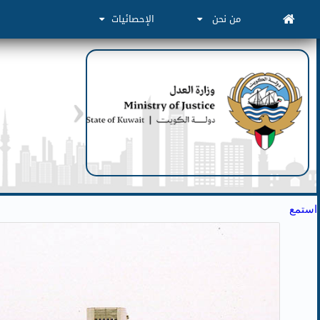
من نحن
الإحصائيات
استمع