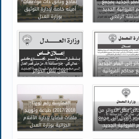
لمقر الجديد بمجمع
نماذج وثائق ذات مواصفات
 الفروانية الجديد
أمينه خاصة لإدارة التوثيق
منطقة الرقعي
بوزارة العدل
ئر إلى المقر الجديد
 محاكم الفروانية
اعلان بنقل الدوائر
الممارسة رقم (وع/7-
اص بنقل الدوائر من
2017/2018) طباعة وتوريد
صر العدل الى مجمع
ملفات قضايا لإدارة الأقلام
 الفروانية الجديد.
الجزائية بوزارة العدل
تعلن وزارة العدل عن