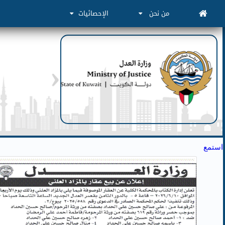
من نحن
الإحصائيات
استمع