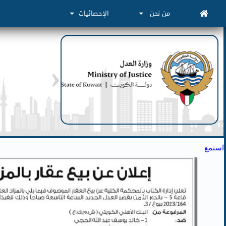
من نحن
الإحصائيات
استمع