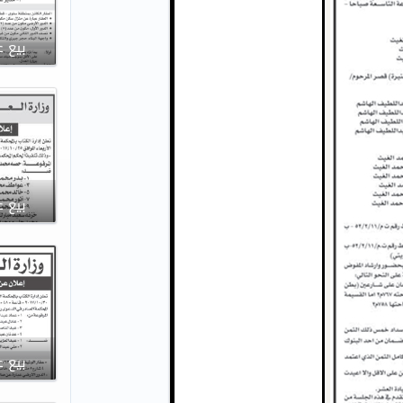
بيع ع
بيع ع
بيع ع