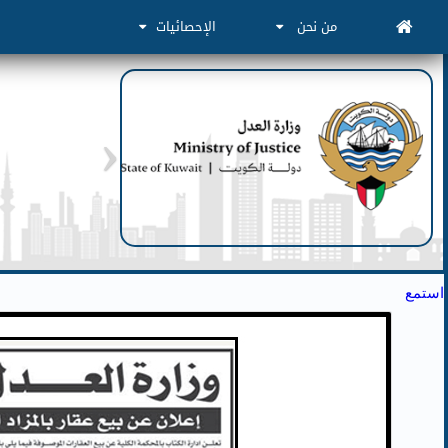
من نحن
الإحصائيات
استمع