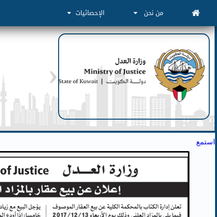
من نحن
الإحصائيات
استمع