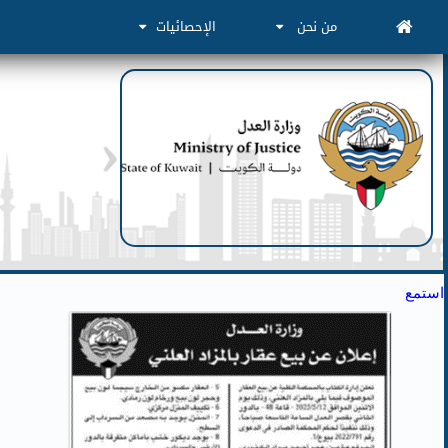
من نحن
الإحصائيات
استمع